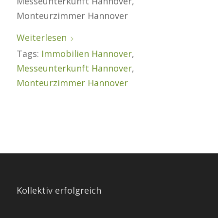
Messeunterkunft Hannover,
Monteurzimmer Hannover
Weiterlesen
Tags:
Immobilien Hannover
,
Messeunterkunft Hannover
,
Monteurzimmer Hannover
Kollektiv erfolgreich