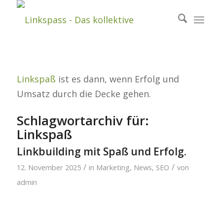
Linkspaß
ist es dann, wenn Erfolg und
Umsatz durch die Decke gehen.
Schlagwortarchiv für:
Linkspaß
Linkbuilding mit Spaß und Erfolg.
/
/
12. November 2025
in
Marketing
,
News
,
SEO
von
admin